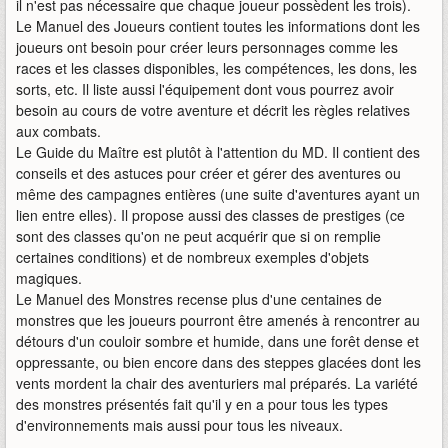
il n'est pas nécessaire que chaque joueur possèdent les trois).
Le Manuel des Joueurs contient toutes les informations dont les
joueurs ont besoin pour créer leurs personnages comme les
races et les classes disponibles, les compétences, les dons, les
sorts, etc. Il liste aussi l'équipement dont vous pourrez avoir
besoin au cours de votre aventure et décrit les règles relatives
aux combats.
Le Guide du Maître est plutôt à l'attention du MD. Il contient des
conseils et des astuces pour créer et gérer des aventures ou
même des campagnes entières (une suite d'aventures ayant un
lien entre elles). Il propose aussi des classes de prestiges (ce
sont des classes qu'on ne peut acquérir que si on remplie
certaines conditions) et de nombreux exemples d'objets
magiques.
Le Manuel des Monstres recense plus d'une centaines de
monstres que les joueurs pourront être amenés à rencontrer au
détours d'un couloir sombre et humide, dans une forêt dense et
oppressante, ou bien encore dans des steppes glacées dont les
vents mordent la chair des aventuriers mal préparés. La variété
des monstres présentés fait qu'il y en a pour tous les types
d'environnements mais aussi pour tous les niveaux.