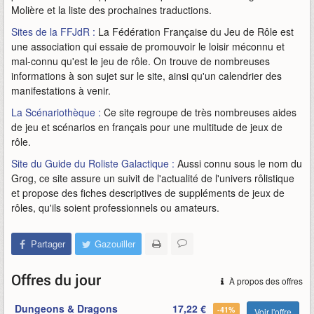
Molière et la liste des prochaines traductions.
Sites de la FFJdR :
La Fédération Française du Jeu de Rôle est
une association qui essaie de promouvoir le loisir méconnu et
mal-connu qu'est le jeu de rôle. On trouve de nombreuses
informations à son sujet sur le site, ainsi qu'un calendrier des
manifestations à venir.
La Scénariothèque :
Ce site regroupe de très nombreuses aides
de jeu et scénarios en français pour une multitude de jeux de
rôle.
Site du Guide du Roliste Galactique :
Aussi connu sous le nom du
Grog, ce site assure un suivit de l'actualité de l'univers rôlistique
et propose des fiches descriptives de suppléments de jeux de
rôles, qu'ils soient professionnels ou amateurs.
Partager
Gazouiller
Offres du jour
À propos des offres
Dungeons & Dragons
17,22 €
-41%
Voir l'offre