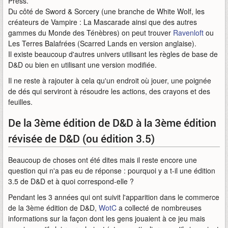
Press.
Du côté de Sword & Sorcery (une branche de White Wolf, les
créateurs de Vampire : La Mascarade ainsi que des autres
gammes du Monde des Ténèbres) on peut trouver
Ravenloft
ou
Les Terres Balafrées (Scarred Lands en version anglaise).
Il existe beaucoup d'autres univers utilisant les règles de base de
D&D ou bien en utilisant une version modifiée.
Il ne reste à rajouter à cela qu'un endroit où jouer, une poignée
de dés qui serviront à résoudre les actions, des crayons et des
feuilles.
De la 3ème édition de D&D à la 3ème édition
révisée de D&D (ou édition 3.5)
Beaucoup de choses ont été dites mais il reste encore une
question qui n'a pas eu de réponse : pourquoi y a t-il une édition
3.5 de D&D et à quoi correspond-elle ?
Pendant les 3 années qui ont suivit l'apparition dans le commerce
de la 3ème édition de D&D,
WotC
a collecté de nombreuses
informations sur la façon dont les gens jouaient à ce jeu mais