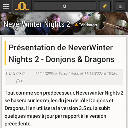
NeverWinter Nights 2
Télécharger
Présentation de NeverWinter
Nights 2 - Donjons & Dragons
Par
Simkim
11/11/2005 à 18:26
(m.à.j. le 11/11/2005 à 18:26)
0
Tout comme son prédécesseur, Neverwinter Nights 2
se basera sur les règles du jeu de rôle Donjons et
Dragons. Il en utilisera la version 3.5 qui a subit
quelques mises à jour par rapport à la version
précédente.