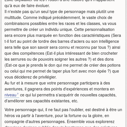
qu'à eux de faire évoluer.
Il n'existe pas qu'un seul type de personnage mais plutôt une
multitude. Comme indiqué précédemment, le vaste choix de
combinaisons possibles entre les races et les classes, va vous
permettre de créer un individu unique. Cette personnalisation
sera encore plus marquée en fonction des caractéristiques (Sera
t-il fort au point de tordre des barres d'aciers ou son intelligence
sera telle que son savoir sera connu et reconnu par tous ?) ainsi
que des compétences (Est-il plus intéressant de bien crocheter
les serrures ou de pouvoirs soigner les autres ?) et des dons
(Est-ce que je prends le don qui me permet de créer des potions
ou celui qui me permet de taper plus fort avec mon épée ?) que
vous déciderez de privilégier.
Au fur et à mesure que votre personnage participera à des
aventures, il gagnera des points d'expériences et montera en
niveau
ce qui lui permettra s'acquérir de nouvelles capacités,
d'améliorer ses capacités existantes, etc.
Votre personnage qui, il ne faut pas l'oublier, est destiné à être un
héros va partir à l'aventure, pour la fortune ou la gloire, en
compagnie d'autres personnages. Ensemble vous explorerez