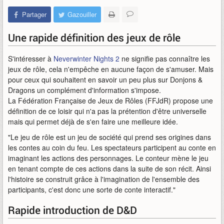
Partager
Gazouiller
Une rapide définition des jeux de rôle
S'intéresser à
Neverwinter Nights 2
ne signifie pas connaître les
jeux de rôle, cela n'empêche en aucune façon de s'amuser. Mais
pour ceux qui souhaitent en savoir un peu plus sur Donjons &
Dragons un complément d'information s'impose.
La Fédération Française de Jeux de Rôles (FFJdR) propose une
définition de ce loisir qui n'a pas la prétention d'être universelle
mais qui permet déjà de s'en faire une meilleure idée.
"Le jeu de rôle est un jeu de société qui prend ses origines dans
les contes au coin du feu. Les spectateurs participent au conte en
imaginant les actions des personnages. Le conteur mène le jeu
en tenant compte de ces actions dans la suite de son récit. Ainsi
l'histoire se construit grâce à l'imagination de l'ensemble des
participants, c'est donc une sorte de conte interactif."
Rapide introduction de D&D