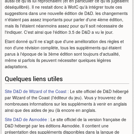
aussi ce qu'ils lui reprochaient (et en particulier ce qu'ils jugeaient
déséquilibré). Il ne restait donc à WotC qu'à intégrer toute ces
suggestions dans une nouvelle édition de D&D. les changements
n'étaient pas assez importants pour parler d'une 4ème édition,
mais ils l'étaient néanmoins assez pour qu'il soit nécessaire de
l'indiquer. C'est ainsi que l'édition 3.5 de D&D a vu le jour.
Etant donné qu'il ne s'agit que d'une amélioration des règles et
non d'une révision complète, tous les suppléments qui étaient
parus à l'époque de la 3ème édition sont toujours d'actualité,
même si parfois ils peuvent nécessiter quelques légères
adaptations.
Quelques liens utiles
Site D&D de Wizard of the Coast :
Le site officiel de D&D hébergé
par Wizard of the Coast (l'éditeur du jeu). Vous y trouverez de
nombreuses informations sur les suppléments à venir en anglais
ainsi que des aides de jeu (là encore en anglais.
Site D&D de Asmodée :
Le site officiel de la version française de
D&D hébergé par les éditions Asmodée. Il contient une
présentation des suppléments disponibles dans la langue de