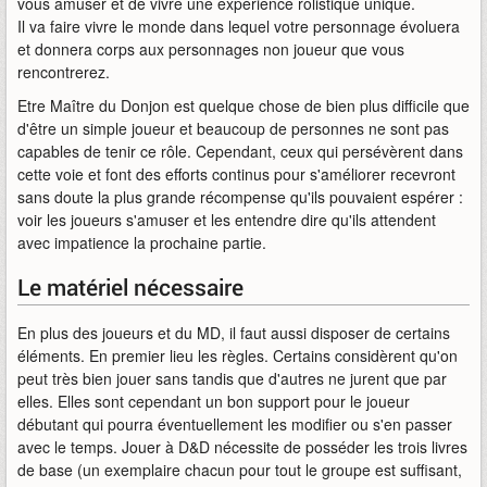
vous amuser et de vivre une expérience rôlistique unique.
Il va faire vivre le monde dans lequel votre personnage évoluera
et donnera corps aux personnages non joueur que vous
rencontrerez.
Etre Maître du Donjon est quelque chose de bien plus difficile que
d'être un simple joueur et beaucoup de personnes ne sont pas
capables de tenir ce rôle. Cependant, ceux qui persévèrent dans
cette voie et font des efforts continus pour s'améliorer recevront
sans doute la plus grande récompense qu'ils pouvaient espérer :
voir les joueurs s'amuser et les entendre dire qu'ils attendent
avec impatience la prochaine partie.
Le matériel nécessaire
En plus des joueurs et du MD, il faut aussi disposer de certains
éléments. En premier lieu les règles. Certains considèrent qu'on
peut très bien jouer sans tandis que d'autres ne jurent que par
elles. Elles sont cependant un bon support pour le joueur
débutant qui pourra éventuellement les modifier ou s'en passer
avec le temps. Jouer à D&D nécessite de posséder les trois livres
de base (un exemplaire chacun pour tout le groupe est suffisant,