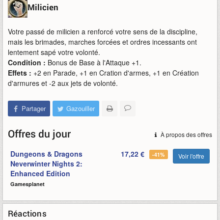
Milicien
Votre passé de milicien a renforcé votre sens de la discipline,
mais les brimades, marches forcées et ordres incessants ont
lentement sapé votre volonté.
Condition :
Bonus de Base à l'Attaque +1.
Effets :
+2 en Parade, +1 en Cration d'armes, +1 en Création
d'armures et -2 aux jets de volonté.
Partager
Gazouiller
Offres du jour
À propos des offres
Dungeons & Dragons
17,22 €
-41%
Voir l'offre
Neverwinter Nights 2:
Enhanced Edition
Gamesplanet
Réactions