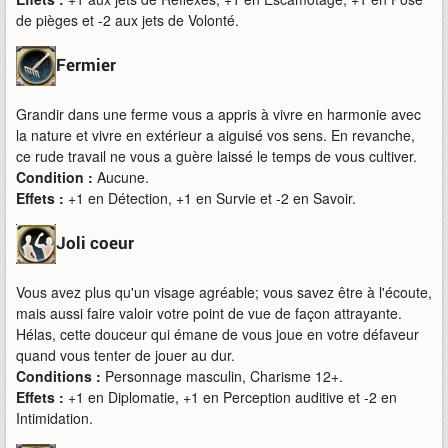
de pièges et -2 aux jets de Volonté.
Fermier
Grandir dans une ferme vous a appris à vivre en harmonie avec
la nature et vivre en extérieur a aiguisé vos sens. En revanche,
ce rude travail ne vous a guère laissé le temps de vous cultiver.
Condition :
Aucune.
Effets :
+1 en Détection, +1 en Survie et -2 en Savoir.
Joli coeur
Vous avez plus qu'un visage agréable; vous savez être à l'écoute,
mais aussi faire valoir votre point de vue de façon attrayante.
Hélas, cette douceur qui émane de vous joue en votre défaveur
quand vous tenter de jouer au dur.
Conditions :
Personnage masculin, Charisme 12+.
Effets :
+1 en Diplomatie, +1 en Perception auditive et -2 en
Intimidation.