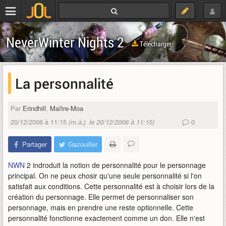
NeverWinter Nights 2
Télécharger
La personnalité
Par
Erindhill
,
Maître-Moa
20/12/2006 à 11:15
(m.à.j. le 20/12/2006 à 11:15)
0
Partager
Gazouiller
NWN
2 indroduit la notion de personnalité pour le personnage
principal. On ne peux chosir qu'une seule personnalité si l'on
satisfait aux conditions. Cette personnalité est à choisir lors de la
création du personnage. Elle permet de personnaliser son
personnage, mais en prendre une reste optionnelle. Cette
personnalité fonctionne exactement comme un don. Elle n'est