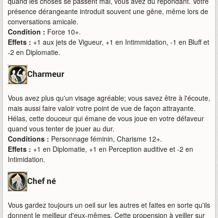
quand les choses se passent mal, vous avez du répondant. Votre
présence dérangeante introduit souvent une gêne, même lors de
conversations amicale.
Condition :
Force 10+.
Effets :
+1 aux jets de Vigueur, +1 en Intimmidation, -1 en Bluff et
-2 en Diplomatie.
Charmeur
Vous avez plus qu'un visage agréable; vous savez être à l'écoute,
mais aussi faire valoir votre point de vue de façon attrayante.
Hélas, cette douceur qui émane de vous joue en votre défaveur
quand vous tenter de jouer au dur.
Conditions :
Personnage féminin, Charisme 12+.
Effets :
+1 en Diplomatie, +1 en Perception auditive et -2 en
Intimidation.
Chef né
Vous gardez toujours un oeil sur les autres et faites en sorte qu'ils
donnent le meilleur d'eux-mêmes. Cette propension à veiller sur