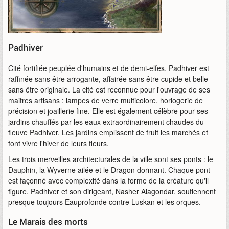
Padhiver
Cité fortifiée peuplée d'humains et de demi-elfes, Padhiver est
raffinée sans être arrogante, affairée sans être cupide et belle
sans être originale. La cité est reconnue pour l'ouvrage de ses
maitres artisans : lampes de verre multicolore, horlogerie de
précision et joaillerie fine. Elle est également célèbre pour ses
jardins chauffés par les eaux extraordinairement chaudes du
fleuve Padhiver. Les jardins emplissent de fruit les marchés et
font vivre l'hiver de leurs fleurs.
Les trois merveilles architecturales de la ville sont ses ponts : le
Dauphin, la Wyverne ailée et le Dragon dormant. Chaque pont
est façonné avec complexité dans la forme de la créature qu'il
figure. Padhiver et son dirigeant, Nasher Alagondar, soutiennent
presque toujours Eauprofonde contre Luskan et les orques.
Le Marais des morts