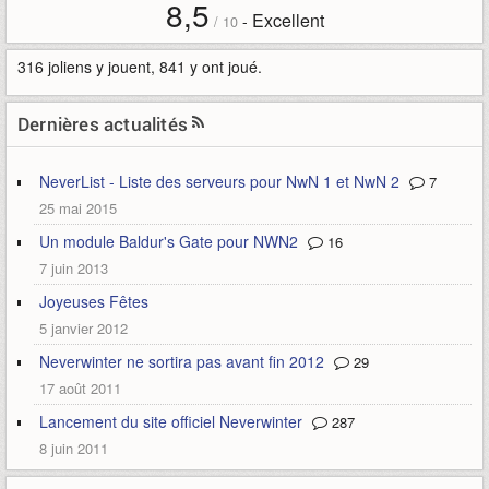
8,5
Excellent
-
/
10
316 joliens y jouent, 841 y ont joué.
Dernières actualités
NeverList - Liste des serveurs pour NwN 1 et NwN 2
7
25 mai 2015
Un module Baldur's Gate pour NWN2
16
7 juin 2013
Joyeuses Fêtes
5 janvier 2012
Neverwinter ne sortira pas avant fin 2012
29
17 août 2011
Lancement du site officiel Neverwinter
287
8 juin 2011