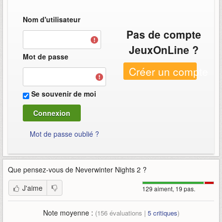
Nom d'utilisateur
Pas de compte
JeuxOnLine ?
Mot de passe
Créer un compte
Se souvenir de moi
Mot de passe oublié ?
Que pensez-vous de
Neverwinter Nights 2
?
J'aime
129 aiment, 19 pas.
Note moyenne :
(
156
évaluations |
5
critiques
)