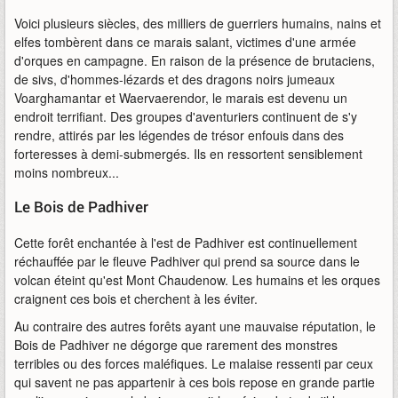
Voici plusieurs siècles, des milliers de guerriers humains, nains et
elfes tombèrent dans ce marais salant, victimes d'une armée
d'orques en campagne. En raison de la présence de brutaciens,
de sivs, d'hommes-lézards et des dragons noirs jumeaux
Voarghamantar et Waervaerendor, le marais est devenu un
endroit terrifiant. Des groupes d'aventuriers continuent de s'y
rendre, attirés par les légendes de trésor enfouis dans des
forteresses à demi-submergés. Ils en ressortent sensiblement
moins nombreux...
Le Bois de Padhiver
Cette forêt enchantée à l'est de Padhiver est continuellement
réchauffée par le fleuve Padhiver qui prend sa source dans le
volcan éteint qu'est Mont Chaudenow. Les humains et les orques
craignent ces bois et cherchent à les éviter.
Au contraire des autres forêts ayant une mauvaise réputation, le
Bois de Padhiver ne dégorge que rarement des monstres
terribles ou des forces maléfiques. Le malaise ressenti par ceux
qui savent ne pas appartenir à ces bois repose en grande partie