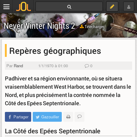
NeverWinter Nights 2
Télécharger
Repères géographiques
Par
Rand
1/1/1970 à 01:00
0
Padhiver et sa région environnante, où se situera
vraisemblablement West Harbor, se trouvent dans le
Nord, et plus précisément la contrée nommée la
Côté des Epées Septentrionale.
Partager
Gazouiller
La Côté des Epées Septentrionale