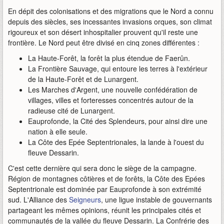
En dépit des colonisations et des migrations que le Nord a connu
depuis des siècles, ses incessantes invasions orques, son climat
rigoureux et son désert inhospitalier prouvent qu'il reste une
frontière. Le Nord peut être divisé en cinq zones différentes :
La Haute-Forêt, la forêt la plus étendue de Faerûn.
La Frontière Sauvage, qui entoure les terres à l'extérieur
de la Haute-Forêt et de Lunargent.
Les Marches d'Argent, une nouvelle confédération de
villages, villes et forteresses concentrés autour de la
radieuse cité de Lunargent.
Eauprofonde, la Cité des Splendeurs, pour ainsi dire une
nation à elle seule.
La Côte des Epée Septentrionales, la lande à l'ouest du
fleuve Dessarin.
C'est cette dernière qui sera donc le siège de la campagne.
Région de montagnes côtières et de forêts, la Côte des Epées
Septentrionale est dominée par Eauprofonde à son extrémité
sud. L'Alliance des
Seigneurs
, une ligue instable de gouvernants
partageant les mêmes opinions, réunit les principales cités et
communautés de la vallée du fleuve Dessarin. La Confrérie des