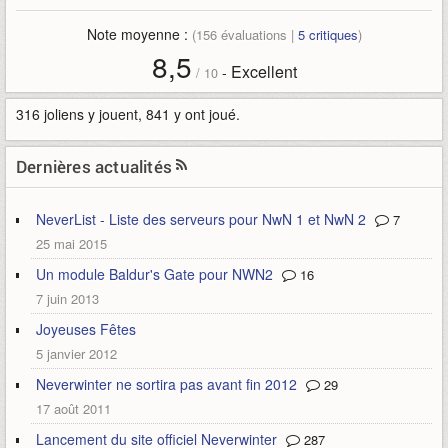
Note moyenne :
(
156
évaluations |
5
critiques
)
8,5
Excellent
-
/
10
316 joliens y jouent, 841 y ont joué.
Dernières actualités
NeverList - Liste des serveurs pour NwN 1 et NwN 2
7
25 mai 2015
Un module Baldur's Gate pour NWN2
16
7 juin 2013
Joyeuses Fêtes
5 janvier 2012
Neverwinter ne sortira pas avant fin 2012
29
17 août 2011
Lancement du site officiel Neverwinter
287