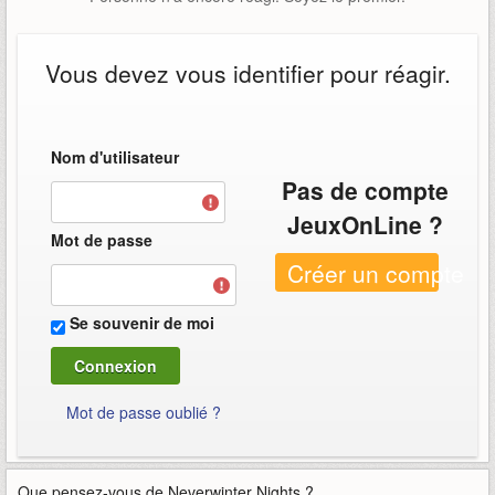
Vous devez vous identifier pour réagir.
Nom d'utilisateur
Pas de compte
JeuxOnLine ?
Mot de passe
Créer un compte
Se souvenir de moi
Mot de passe oublié ?
Que pensez-vous de
Neverwinter Nights
?