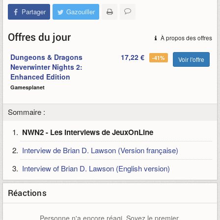
Partager
Gazouiller
Offres du jour
À propos des offres
Dungeons & Dragons
17,22 €
-41%
Voir l'offre
Neverwinter Nights 2:
Enhanced Edition
Gamesplanet
Sommaire :
NWN2 - Les interviews de JeuxOnLine
Interview de Brian D. Lawson (Version française)
Interview of Brian D. Lawson (English version)
Réactions
Personne n'a encore réagi. Soyez le premier.