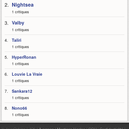
2.
Nightsea
1 critiques
3.
Valby
1 critiques
4.
Taliri
1 critiques
5.
HyperRonan
1 critiques
6.
Louvie La Vraie
1 critiques
7.
Sankara12
1 critiques
8.
Nono66
1 critiques