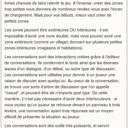
fortes chances de faire ralentir le jeu. A l'inverse, créer des zones
trop petites vous donnera de nombreux rendez-vous avec l'écran
de chargement. Mais pour vos débuts, mieux vaut créer de
petites zones.
Les zones peuvent être extérieures OU intérieures - il est
impossible d'avoir une zone double, mais vous pouvez avoir une
zone extérieure (comme un village) donnant sur plusieurs petites
zones intérieures (magasins et habitations).
Les conversations sont des interactions créées grâce à l'éditeur
de conversations. Ils contiennent le texte ainsi que les diverses
issues d'un dialogue, d'un débat, ou autre type de discussion.
Les conversations sont utilisées pour donner à un joueur une
raison de discuter avec quelqu'un. Au coeur de la conversation,
se trouve une sorte d'arbre de discussion que l'on appelle
"noeud", et pouvant être de n'importe quel type. De cette
manière, il n'est pas nécessaire d'avoir deux interlocuteurs - si
vous voulez qu'un joueur se retrouve devant un panneau à trois
leviers, une conversation ayant trois réponses est un moyen
effectif de présenter la situation au joueur.
Les conversations sont des outils très puissants, et seront