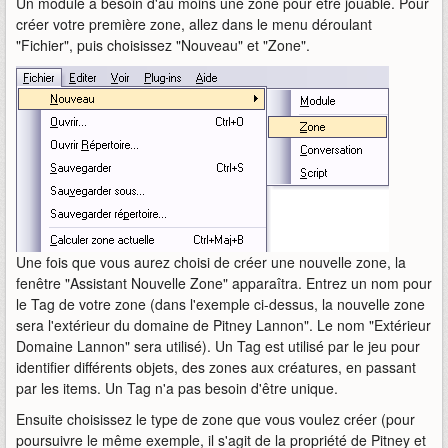
Un module a besoin d'au moins une zone pour être jouable. Pour
créer votre première zone, allez dans le menu déroulant
"Fichier", puis choisissez "Nouveau" et "Zone".
Une fois que vous aurez choisi de créer une nouvelle zone, la
fenêtre "Assistant Nouvelle Zone" apparaîtra. Entrez un nom pour
le Tag de votre zone (dans l'exemple ci-dessus, la nouvelle zone
sera l'extérieur du domaine de Pitney Lannon". Le nom "Extérieur
Domaine Lannon" sera utilisé). Un Tag est utilisé par le jeu pour
identifier différents objets, des zones aux créatures, en passant
par les items. Un Tag n'a pas besoin d'être unique.
Ensuite choisissez le type de zone que vous voulez créer (pour
poursuivre le même exemple, il s'agit de la propriété de Pitney et