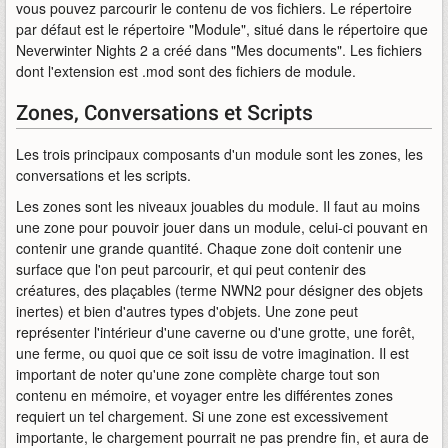
vous pouvez parcourir le contenu de vos fichiers. Le répertoire
par défaut est le répertoire "Module", situé dans le répertoire que
Neverwinter Nights 2 a créé dans "Mes documents". Les fichiers
dont l'extension est .mod sont des fichiers de module.
Zones, Conversations et Scripts
Les trois principaux composants d'un module sont les zones, les
conversations et les scripts.
Les zones sont les niveaux jouables du module. Il faut au moins
une zone pour pouvoir jouer dans un module, celui-ci pouvant en
contenir une grande quantité. Chaque zone doit contenir une
surface que l'on peut parcourir, et qui peut contenir des
créatures, des plaçables (terme NWN2 pour désigner des objets
inertes) et bien d'autres types d'objets. Une zone peut
représenter l'intérieur d'une caverne ou d'une grotte, une forêt,
une ferme, ou quoi que ce soit issu de votre imagination. Il est
important de noter qu'une zone complète charge tout son
contenu en mémoire, et voyager entre les différentes zones
requiert un tel chargement. Si une zone est excessivement
importante, le chargement pourrait ne pas prendre fin, et aura de