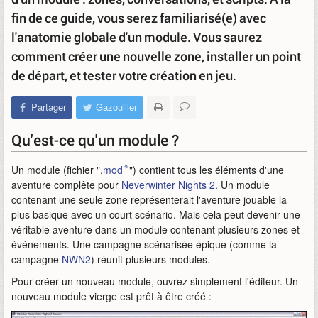
fin de ce guide, vous serez familiarisé(e) avec
l'anatomie globale d'un module. Vous saurez
comment créer une nouvelle zone, installer un point
de départ, et tester votre création en jeu.
Partager
Gazouiller
Qu'est-ce qu'un module ?
Un module (fichier ".
mod
") contient tous les éléments d'une
aventure complête pour
Neverwinter Nights 2
. Un module
contenant une seule zone représenterait l'aventure jouable la
plus basique avec un court scénario. Mais cela peut devenir une
véritable aventure dans un module contenant plusieurs zones et
événements. Une campagne scénarisée épique (comme la
campagne
NWN2
) réunit plusieurs modules.
Pour créer un nouveau module, ouvrez simplement l'éditeur. Un
nouveau module vierge est prêt à être créé :