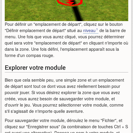
Pour définir un "emplacement de départ", cliquez sur le bouton
"Définir emplacement de départ" situé au
niveau
de la barre de
menu. Une fois que vous aurez cliqué, vous pourrez déterminer
quel sera votre "emplacement de départ" en cliquant n'importe où
dans la zone. Une fois défini, l'emplacement apparaît sous la
forme d'un compas rouge.
Explorer votre module
Bien que cela semble peu, une simple zone et un emplacement
de départ sont tout ce dont vous avez réellement besoin pour
pouvoir jouer. Si vous désirez explorer la zone que vous avez
créée, vous aurez besoin de sauvegarder votre module, et
d'ouvrir le jeu. Vous pourrez sélectionner votre module, comme
s'il s'agissait de n'importe quelle aventure.
Pour sauvegarder votre module, déroulez le menu "Fichier", et
cliquez sur "Enregistrer sous" (la combinaison de touches Ctrl + S
est aussi une alternative). Donnez un nom à votre module, et