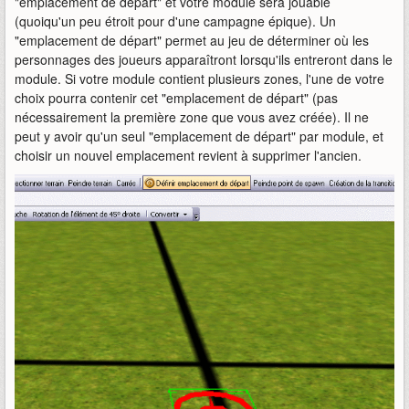
"emplacement de départ" et votre module sera jouable
(quoiqu'un peu étroit pour d'une campagne épique). Un
"emplacement de départ" permet au jeu de déterminer où les
personnages des joueurs apparaîtront lorsqu'ils entreront dans le
module. Si votre module contient plusieurs zones, l'une de votre
choix pourra contenir cet "emplacement de départ" (pas
nécessairement la première zone que vous avez créée). Il ne
peut y avoir qu'un seul "emplacement de départ" par module, et
choisir un nouvel emplacement revient à supprimer l'ancien.