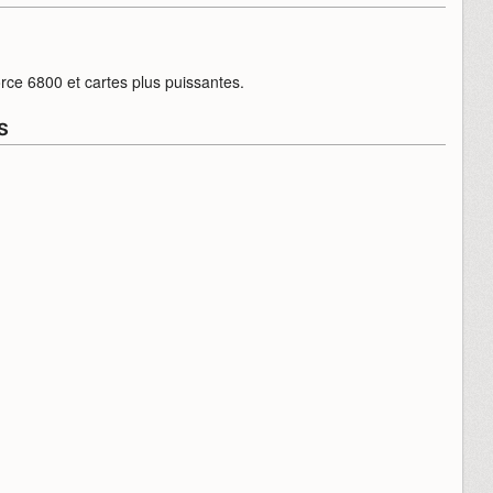
.
ce 6800 et cartes plus puissantes.
s