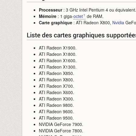
Processeur
: 3 GHz Intel Pentium 4 ou équivalent
Mémoire
: 1 giga-
octet
de RAM.
Carte graphique
: ATI Radeon X800,
Nvidia
GeFor
Liste des cartes graphiques supportée
ATI Radeon X1900.
ATI Radeon X1800.
ATI Radeon X1600.
ATI Radeon X1300.
ATI Radeon X850.
ATI Radeon X800.
ATI Radeon X700.
ATI Radeon X600.
ATI Radeon X300.
ATI Radeon 9800.
ATI Radeon 9600.
ATI Radeon 9500.
NVIDIA GeForce 7900.
NVIDIA GeForce 7800.