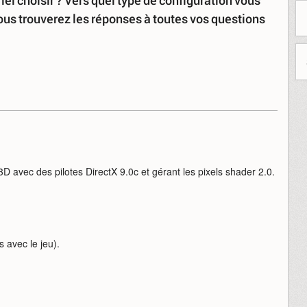
iel choisir ? Vers quel type de configuration vous
Vous trouverez les réponses à toutes vos questions
.
D avec des pilotes DirectX 9.0c et gérant les pixels shader 2.0.
 avec le jeu).