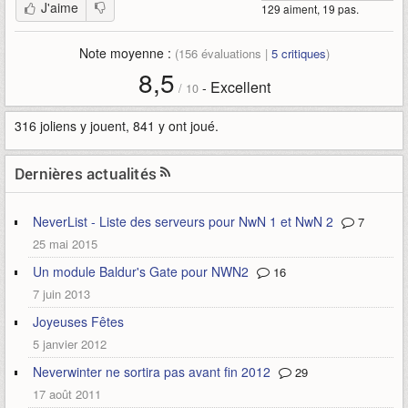
J'aime
129 aiment, 19 pas.
Note moyenne :
(
156
évaluations |
5
critiques
)
8,5
Excellent
-
/
10
316 joliens y jouent, 841 y ont joué.
Dernières actualités
NeverList - Liste des serveurs pour NwN 1 et NwN 2
7
25 mai 2015
Un module Baldur's Gate pour NWN2
16
7 juin 2013
Joyeuses Fêtes
5 janvier 2012
Neverwinter ne sortira pas avant fin 2012
29
17 août 2011