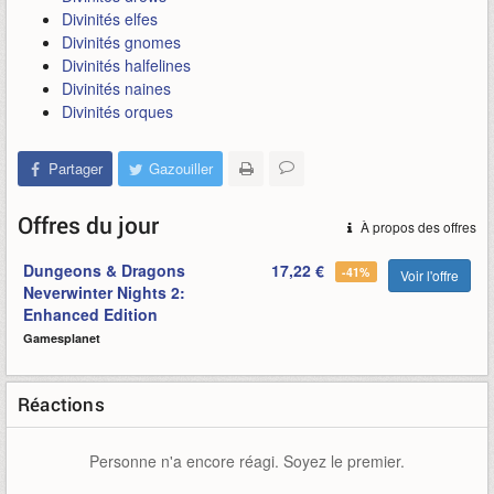
Divinités elfes
Divinités gnomes
Divinités halfelines
Divinités naines
Divinités orques
Partager
Gazouiller
Offres du jour
À propos des offres
Dungeons & Dragons
17,22 €
-41%
Voir l'offre
Neverwinter Nights 2:
Enhanced Edition
Gamesplanet
Réactions
Personne n'a encore réagi. Soyez le premier.