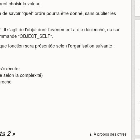
nt choisir la valeur.
le de savoir "quel" ordre pourra être donné, sans oublier les
 Il s'agit de l'objet dont l'événement a été déclenché, ou sur
 la commande "OBJECT_SELF".
ue fonction sera présentée selon l'organisation suivante :
 s'exécuter
ée selon la complexité)
proche
ts 2 »
À propos des offres