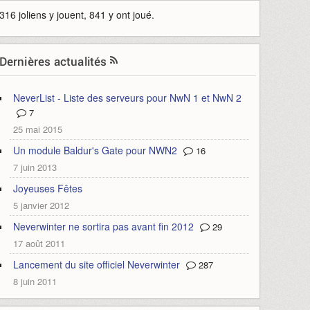
316 joliens y jouent, 841 y ont joué.
Dernières actualités
NeverList - Liste des serveurs pour NwN 1 et NwN 2
7
25 mai 2015
Un module Baldur's Gate pour NWN2
16
7 juin 2013
Joyeuses Fêtes
5 janvier 2012
Neverwinter ne sortira pas avant fin 2012
29
17 août 2011
Lancement du site officiel Neverwinter
287
8 juin 2011